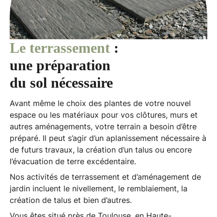
Le terrassement
:
une préparation
du sol nécessaire
Avant même le choix des plantes de votre nouvel
espace ou les matériaux pour vos clôtures, murs et
autres aménagements, votre terrain a besoin d’être
préparé. Il peut s’agir d’un aplanissement nécessaire à
de futurs travaux, la création d’un talus ou encore
l’évacuation de terre excédentaire
.
Nos activités de
terrassement
et d’aménagement de
jardin incluent le
nivellement
, le
remblaiement
, la
création de talus
et bien d’autres.
Vous êtes situé près de
Toulouse
, en Haute-